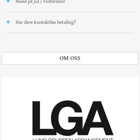
Hund på Jul i Vinterland
Har dere kontaktløs betaling?
OM OSS