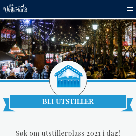
BLI UTSTILLER
Søk om utstillerplass 2021 i dag!