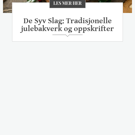
LES MER HER
De Syv Slag: Tradisjonelle
julebakverk og oppskrifter