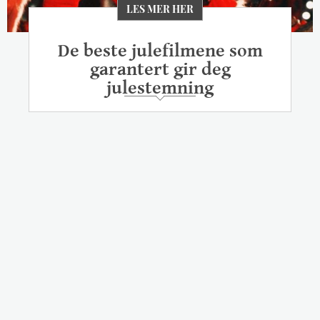
LES MER HER
De beste julefilmene som
garantert gir deg
julestemning