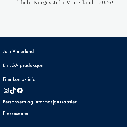
til hele Norges Jul i Vinterland i 2026!
Jul i Vinterland
En
LGA
produksjon
Finn kontaktinfo
Instagram
TikTok
Facebook
Personvern og informasjonskapsler
Pressesenter