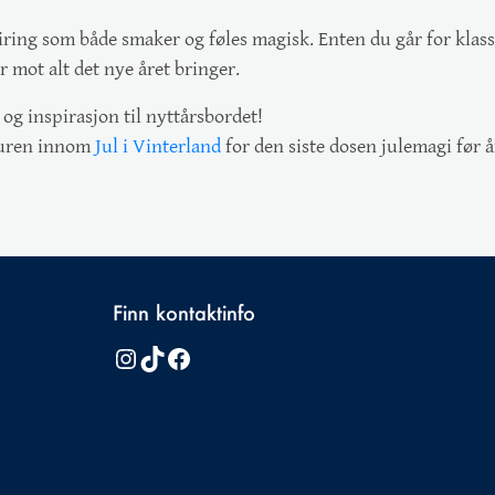
ring som både smaker og føles magisk. Enten du går for klass
 mot alt det nye året bringer.
 og inspirasjon til nyttårsbordet!
 turen innom
Jul i Vinterland
for den siste dosen julemagi før 
Finn kontaktinfo
Instagram
TikTok
Facebook