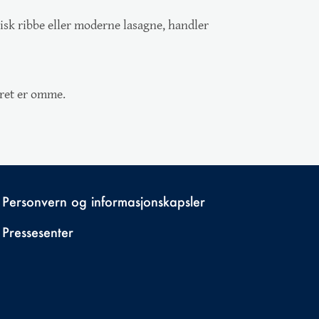
isk ribbe eller moderne lasagne, handler
året er omme.
Personvern og informasjonskapsler
Pressesenter