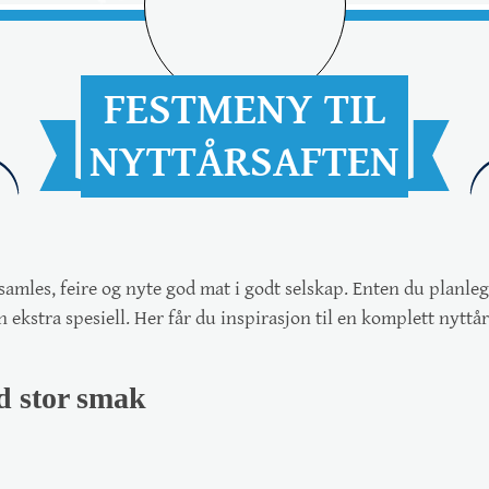
FESTMENY TIL
NYTTÅRSAFTEN
å samles, feire og nyte god mat i godt selskap. Enten du planl
ekstra spesiell. Her får du inspirasjon til
en komplett nyttå
d stor smak