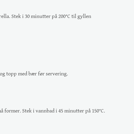
lla. Stek i 30 minutter på 200°C til gyllen
, og topp med bær før servering.
å former. Stek i vannbad i 45 minutter på 150°C.