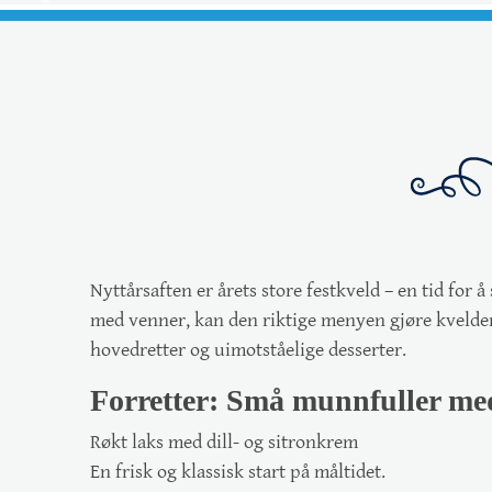
Nyttårsaften er årets store festkveld – en tid for 
med venner, kan den riktige menyen gjøre kvelden 
hovedretter og uimotståelige desserter.
Forretter: Små munnfuller me
Røkt laks med dill- og sitronkrem
En frisk og klassisk start på måltidet.