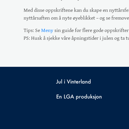
Med disse oppskriftene kan du skape en nyttårsfei
nyttårsaften om å nyte øyeblikket – og se fremover
Tips:
Se
Meny
sin guide for flere gode oppskrifter
PS:
Husk å sjekke våre åpningstider i julen og ta
Jul i Vinterland
En
LGA
produksjon