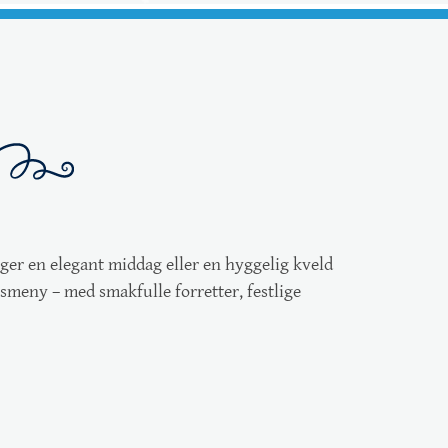
egger en elegant middag eller en hyggelig kveld
rsmeny
– med smakfulle forretter, festlige