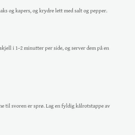
aks og kapers, og krydre lett med salt og pepper.
skjell i 1–2 minutter per side, og server dem på en
me til svoren er sprø. Lag en fyldig kålrotstappe av