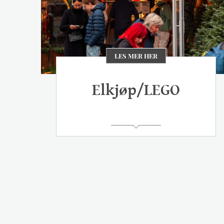
LES MER HER
Elkjøp/LEGO